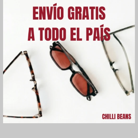
Este artículo está agotado.
PRODUCTOS QUE TE PUEDEN
INTERESAR