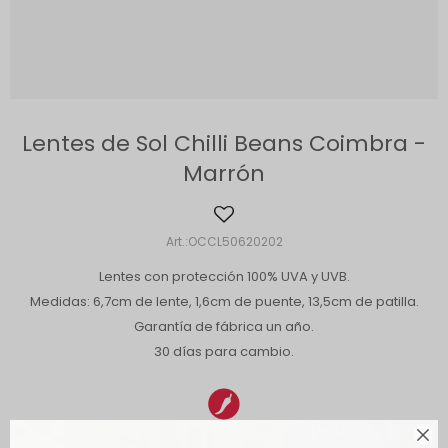
Lentes de Sol Chilli Beans Coimbra -
Marrón
OCCL50620202
Lentes con protección 100% UVA y UVB.
Medidas: 6,7cm de lente, 1,6cm de puente, 13,5cm de patilla.
Garantía de fábrica un año.
30 días para cambio.
