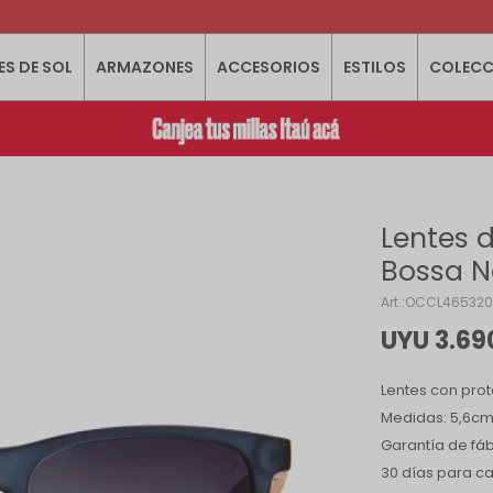
ES DE SOL
ARMAZONES
ACCESORIOS
ESTILOS
COLECC
Lentes d
Bossa N
OCCL46532
UYU
3.69
Lentes con prot
Medidas: 5,6cm 
Garantía de fáb
30 días para c