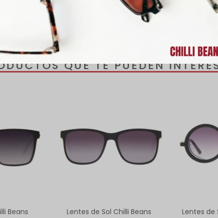
luyen un estuche de regalo.
ODUCTOS QUE TE PUEDEN INTERE
lli Beans
Lentes de Sol Chilli Beans
Lentes de S