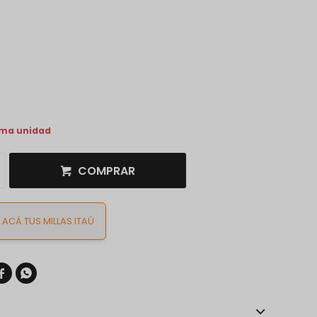
ima unidad
COMPRAR
ACÁ TUS MILLAS ITAÚ

