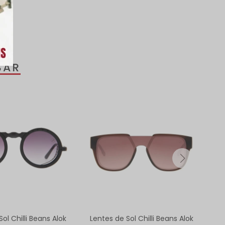
SAR
ol Chilli Beans Alok
Lentes de Sol Chilli Beans Alok