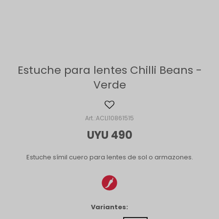
Estuche para lentes Chilli Beans -
Verde
ACLI10861515
UYU
490
Estuche símil cuero para lentes de sol o armazones.
Variantes: