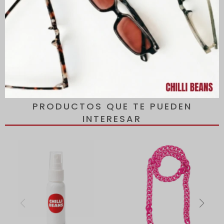
Descripción
Con la compra de un lente de sol o armazón el estuche va de
regalo.
PRODUCTOS QUE TE PUEDEN
INTERESAR