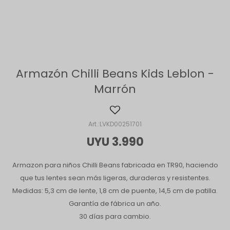
Armazón Chilli Beans Kids Leblon -
Marrón
LVKD00251701
UYU
3.990
Armazon para niños Chilli Beans fabricada en TR90, haciendo
que tus lentes sean más ligeras, duraderas y resistentes.
Medidas: 5,3 cm de lente, 1,8 cm de puente, 14,5 cm de patilla.
Garantía de fábrica un año.
30 días para cambio.