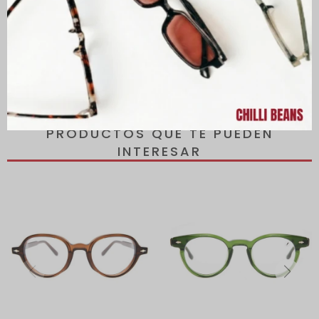
Descripción
1 Montura para Gafas, 1 Estuche y 1 Paño de Limpieza.
PRODUCTOS QUE TE PUEDEN
INTERESAR