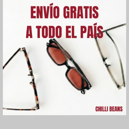
Este artículo está agotado.
PRODUCTOS QUE TE PUEDEN
INTERESAR