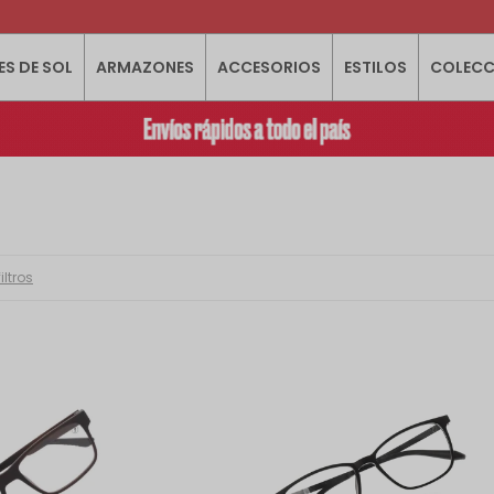
ES DE SOL
ARMAZONES
ACCESORIOS
ESTILOS
COLECC
iltros