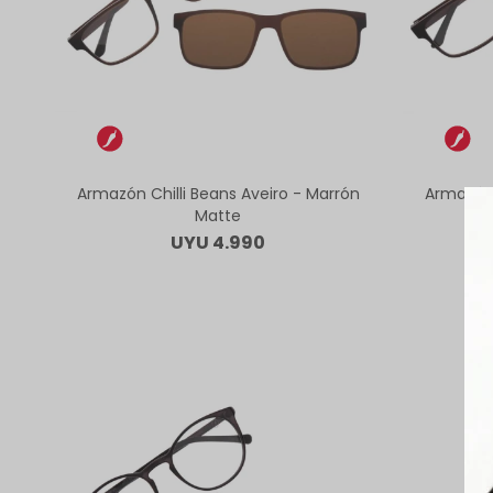
Armazón Chilli Beans Aveiro - Marrón
Armazón 
Matte
UYU
4.990