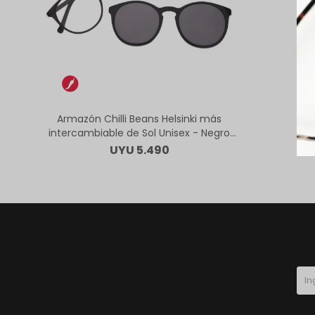
Armazón Chilli Beans Helsinki más
intercambiable de Sol Unisex - Negro
Oscuro
UYU
5.490