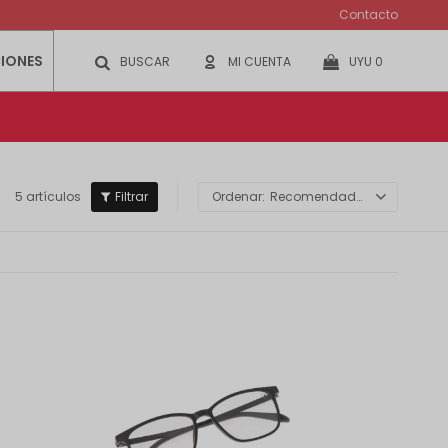
Contacto
IONES
UYU
0
5 artículos
Recomendados